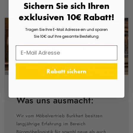
Sichern Sie sich Ihren
exklusiven 10€ Rabatt!
Tragen Sie Ihre E-Mail Adresse ein und sparen
Sie 10€ auf Ihre gesamte Bestellung.
Rabatt sichern
Was uns ausmacht:
Wir vom Möbelvertrieb Burkhart besitzen
langjährige Erfahrung im Bereich
Büromöbellogistik für sowohl neue als auch