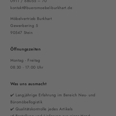
0911 / 68055 – 70
kontakt@bueromoebel-burkhart.de
Möbelvertrieb Burkhart
Gewerbering 5
90547 Stein
Öffnungszeiten
Montag - Freitag
08:30 - 17:00 Uhr
Was uns ausmacht
✔️ Langjährige Erfahrung im Bereich Neu- und
Büromöbellogistik
✔️ Qualitätskontrolle jedes Artikels