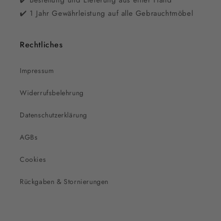
✔️ Bestellung und Lieferung aus einer Hand
✔️ 1 Jahr Gewährleistung auf alle Gebrauchtmöbel
Rechtliches
Impressum
Widerrufsbelehrung
Datenschutzerklärung
AGBs
Cookies
Rückgaben & Stornierungen