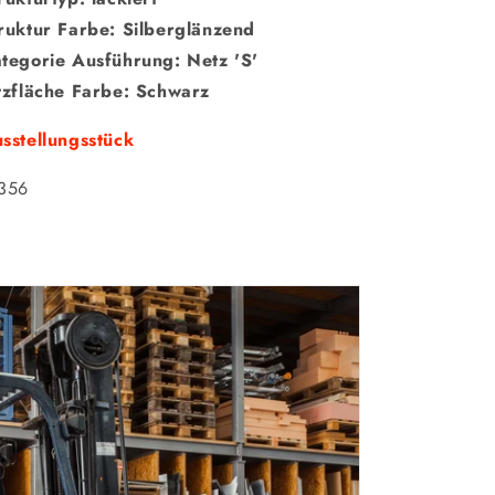
ruktur Farbe: Silberglänzend
tegorie Ausführung: Netz 'S'
tzfläche Farbe: Schwarz
sstellungsstück
356