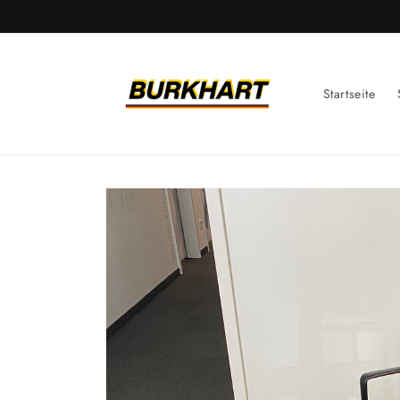
Direkt
zum
Inhalt
Startseite
Zu
Produktinformationen
springen