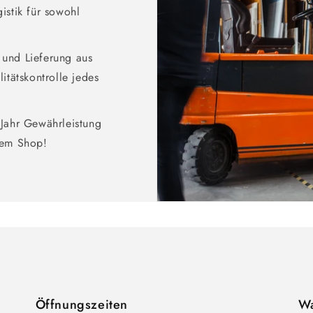
istik für sowohl
g und Lieferung aus
itätskontrolle jedes
Jahr Gewährleistung
rem Shop!
Öffnungszeiten
Wa