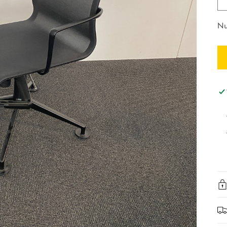
Nu
Za