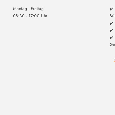
Montag - Freitag
✔️
08:30 - 17:00 Uhr
Bü
✔️
✔️
✔️
Ge