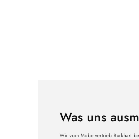
öffnen
Was uns ausm
Wir vom Möbelvertrieb Burkhart be